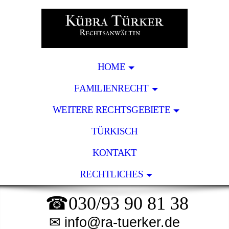
HOME
FAMILIENRECHT
WEITERE RECHTSGEBIETE
TÜRKISCH
KONTAKT
RECHTLICHES
☎030/93 90 81 38
✉
info@ra-tuerker.de