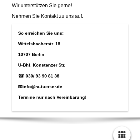
Wir unterstützen Sie gerne!
Nehmen Sie Kontakt zu uns auf.
So erreichen Sie uns:
Wittelsbacherstr. 18
10707 Berlin
U-Bhf. Konstanzer Str.
☎
030/ 93 90 81 38
📧info@ra-tuerker.de
Termine nur nach Vereinbarung!
© 2023 Rechtsanwältin Kübra Türker.