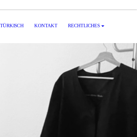
TÜRKISCH
KONTAKT
RECHTLICHES