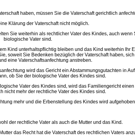
terschaft haben, müssen Sie die Vaterschaft gerichtlich anfech
eine Klärung der Vaterschaft nicht möglich.
ten Sie weiterhin als rechtlicher Vater des Kindes, auch wenn S
biologische Vater sind.
 Kind unterhaltspflichtig bleiben und das Kind weiterhin Ihr Er
 Sie, soweit Sie Bedenken bezüglich der Vaterschaft haben, sich
 und eine Vaterschaftsanfechtung anstreben.
sanfechtung wird das Gericht ein Abstammungsgutachten in Auf
nn, ob Sie der biologische Vater des Kindes sind.
iologische Vater des Kindes sind, wird das Familiengericht eine
h nicht mehr der rechtliche Vater des Kindes sind.
ichtung mehr und die Erbenstellung des Kindes wird aufgehobe
ohl der rechtliche Vater als auch die Mutter und das Kind.
utter das Recht hat die Vaterschaft des rechtlichen Vaters anz