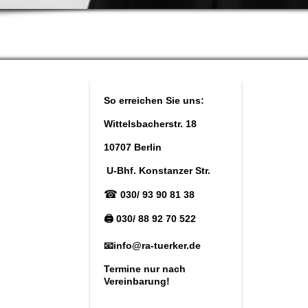
So erreichen Sie uns:
Wittelsbacherstr. 18
10707 Berlin
U-Bhf. Konstanzer Str.
☎
030/ 93 90 81 38
🖨 030/ 88 92 70 522
📧info@ra-tuerker.de
Termine nur nach
Vereinbarung!