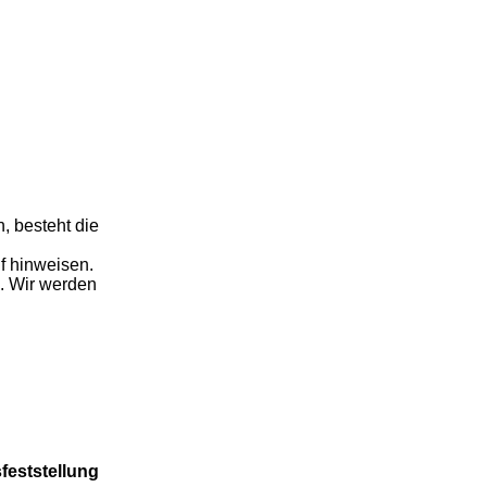
n, besteht die
f hinweisen.
. Wir werden
feststellung