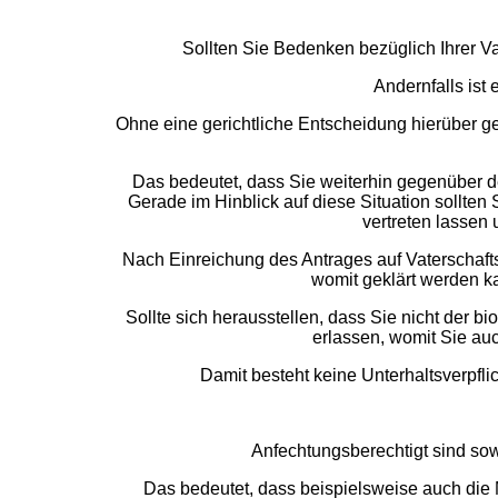
Sollten Sie Bedenken bezüglich Ihrer Va
Andernfalls ist 
Ohne eine gerichtliche Entscheidung hierüber gel
Das bedeutet, dass Sie weiterhin gegenüber dem
Gerade im Hinblick auf diese Situation sollten
vertreten lassen
Nach Einreichung des Antrages auf Vaterschaft
womit geklärt werden ka
Sollte sich herausstellen, dass Sie nicht der b
erlassen, womit Sie auc
Damit besteht keine Unterhaltsverpfl
Anfechtungsberechtigt sind sow
Das bedeutet, dass beispielsweise auch die M